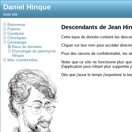
Daniel Hinque
mon site
Bienvenue
Descendants de Jean Hin
Patents
Goodyear
Cette base de donnée contient les desc
Chroniques
Généalogie
Cliquer sur leur nom pour accéder directe
Base de données
Etymologie du patronyme
Pour des raisons de confidentialité, les 
Hinque
Mes coordonnées
Noter que ce site ne fonctionne plus que
(l'application java n'étant plus supportée 
Dès que j'aurai le temps j'exporterai la b